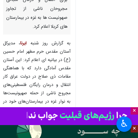
برای انتقال و درمان مجانی
مجروحان ناشی از تجاوز
صهونیست ها به غزه در بیمارستان
های کربلا اعلام کرد.
به گزارش روز شنبه
ایرنا
، مدیرکل
آستان مقدس حرم مطهر امام حسین
(ع) در بیانیه ای اعلام کرد: این آستان
مقدس آمادگی دارد که با هماهنگی
مقامات ذی صلاح در دولت عراق کار
انتقال و درمان رایگان فلسطینی‌های
مجروح ناشی از حمله صهیونیست‌ها
به نوار غزه در بیمارستان‌های خود در
استان کربلا را انجام دهد.
×
♿︎
این مدیریت اضافه کرد: آستان مقدس
×
حرم امام حسین (ع) آمادگی دارد که