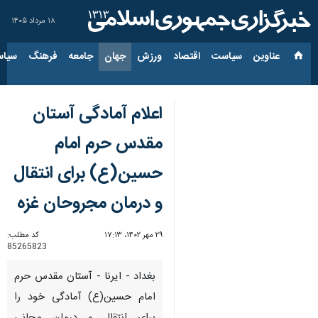
۱۸ مرداد ۱۴۰۵
عناوین‌
سیاست
اقتصاد
ورزش
جهان
جامعه
فرهنگ
سیاس
اعلام آمادگی آستان
مقدس حرم امام
حسین(ع) برای انتقال
و درمان مجروحان غزه
۲۹ مهر ۱۴۰۲، ۱۷:۱۳
کد مطلب:
85265823
بغداد - ایرنا - آستان مقدس حرم
امام حسین(ع) آمادگی خود را