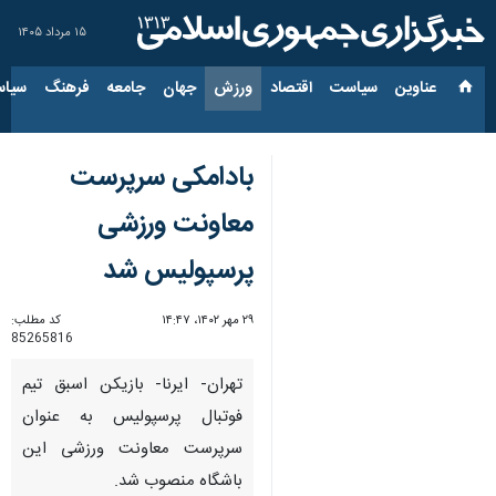
۱۵ مرداد ۱۴۰۵
عناوین‌
سیاست
اقتصاد
ورزش
جهان
جامعه
فرهنگ
سیاس
بادامکی سرپرست
معاونت ورزشی
پرسپولیس شد
۲۹ مهر ۱۴۰۲، ۱۴:۴۷
کد مطلب:
85265816