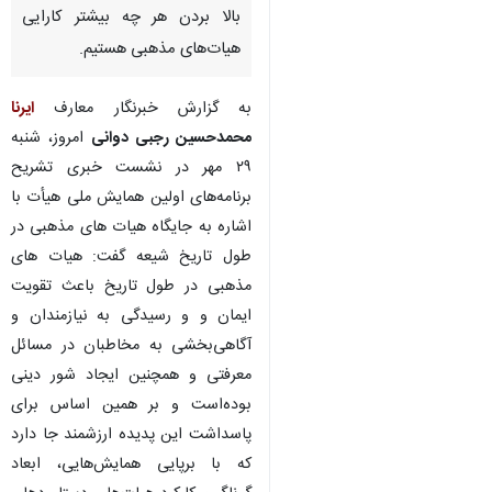
تهران- ایرنا- دبیر علمی همایش
ملی هیأت گفت: در این همایش با
بررسی دستاوردهای هیات به دنبال
پاسداشت این پدیده ارزشمند و
بالا بردن هر چه بیشتر کارایی
هیات‌های مذهبی هستیم.
به گزارش خبرنگار معارف
ایرنا
محمدحسین رجبی دوانی
امروز، شنبه
۲۹ مهر در نشست خبری تشریح
برنامه‌های اولین همایش ملی هیأت با
اشاره به جایگاه هیات های مذهبی در
طول تاریخ شیعه گفت: هیات های
مذهبی در طول تاریخ باعث تقویت
♿︎
ایمان و و رسیدگی به نیازمندان و
آگاهی‌بخشی به مخاطبان در مسائل