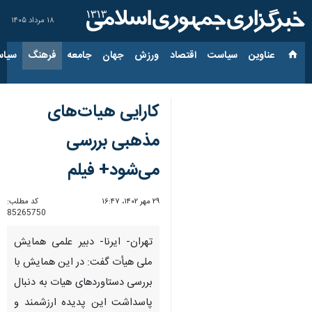
۱۸ مرداد ۱۴۰۵
عناوین‌
سیاست
اقتصاد
ورزش
جهان
جامعه
فرهنگ
سیاس
کارایی هیات‌های
مذهبی بررسی
می‌شود+ فیلم
۲۹ مهر ۱۴۰۲، ۱۶:۴۷
کد مطلب:
85265750