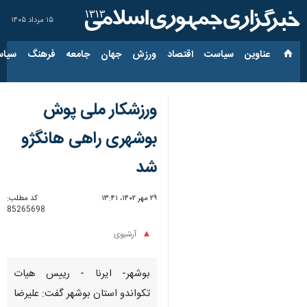
۱۵ مرداد ۱۴۰۵
عناوین‌
سیاست
اقتصاد
ورزش
جهان
جامعه
فرهنگ
سیاس
ورزشکار ملی پوش
بوشهری راهی هانگژو
شد
۲۹ مهر ۱۴۰۲، ۱۳:۴۱
کد مطلب:
85265698
آرشیوی
بوشهر- ایرنا - رییس هیات
تکواندو استان بوشهر گفت: علیرضا