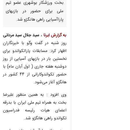
بخت ورزشکار بوشهری عضو تیم
ملی برای حضور در بازیهای
پاراآسیایی راهی هانگژو شد.
به گزارش ایرنا
،
سید جلال سید مردانی
روز شنبه در گفت وگو با خبرنگاران
اظهار کرد: مسابقات پاراتکواندو برای
نخستین بار در بازیهای آسیایی از روز
دوشنبه هفته جاری ( اول آبان ماه) با
حضور تکواندوکارانی از ۴۴ کشور در
هانگژو آغاز می‌شود.
وی افزود : به همین منظور علیرضا
بخت به همراه تیم ملی ایران با بدرقه
اعضای هیات رئیسه فدراسیون
تکواندو راهی هانگژو شد.