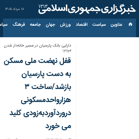
۱۸ مرداد ۱۴۰۵
عناوین‌
سیاست
اقتصاد
ورزش
جهان
جامعه
فرهنگ
سیاس
دارایی بانک پارسیان در مسیر خانه‌دار شدن
مردم؛
قفل نهضت ملی مسکن
به دست پارسیان
بازشد/ساخت ۳
هزارواحدمسکونی
دروردآوردبه‌زودی کلید
می خورد