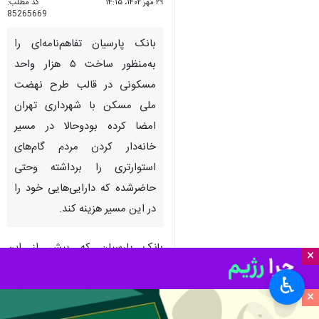
۲۹ مهر ۱۴۰۲، ۱۴:۱۵
کد مطلب:
85265669
بانک پارسیان تفاهم‌نامه‌ای را
به‌منظور ساخت ۵ هزار واحد
مسکونی در قالب طرح نهضت
ملی مسکن با شهرداری تهران
امضا کرده بودوحالا در مسیر
خانه‌دار کردن مردم گام‌های
استوارتری را برداشته وحتی
حاضرشده که دارایی‌هایی خود را
در این مسیر هزینه کند.
بانک پارسیان که پیش‌ از این
×
تفاهم‌نامه‌ ای را به‌منظور ساخت ۵
♿︎
هزار واحد مسکونی در قالب طرح
×
نهضت ملی مسکن با شهرداری تهران