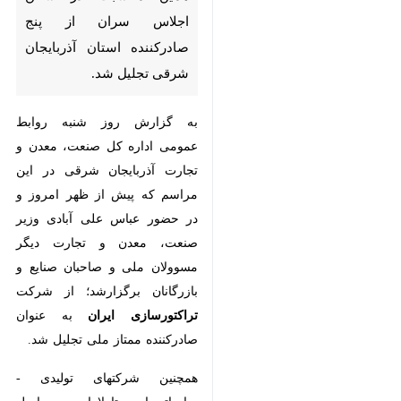
صادرکننده استان آذربایجان شرقی
تجلیل شد.
به گزارش روز شنبه روابط عمومی
اداره کل صنعت، معدن و تجارت
آذربایجان شرقی در این مراسم که
پیش از ظهر امروز و در حضور عباس
علی آبادی وزیر صنعت، معدن و
تجارت دیگر مسوولان ملی و صاحبان
صنایع و بازرگانان برگزارشد؛ از شرکت
تراکتورسازی ایران
به عنوان صادرکننده
ممتاز ملی تجلیل شد.
همچنین شرکتهای تولیدی - صادراتی
ارس تارلا امیر، مهراصل و صنایع رنگ
اطلس فام سهند، حائز رتبه صادرکننده
نمونه ملی شدند و شرکت شکوه بناب