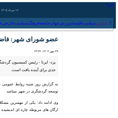
۱۶ مرداد ۱۴۰۵
عناوین‌
سیاست
اقتصاد
ورزش
جهان
جامعه
فرهنگ
سیاس
عضو شورای شهر: فاضلاب،
۲۹ مهر ۱۴۰۲، ۱۳:۲۷