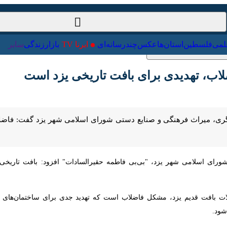
ت‌خارجی
علمی
فلسطین
استان‌ها
عکس
چندرسانه‌ای
ایرنا TV
با
 تهدیدی برای بافت تاریخی یزد است