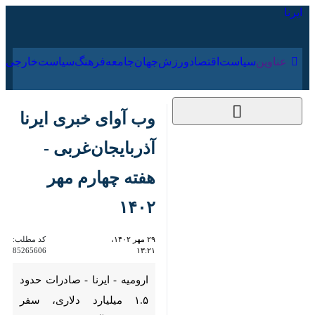
۱۶ مرداد ۱۴۰۵
عناوین‌
سیاست
اقتصاد
ورزش
جهان
جامعه
فرهنگ
سیاس
وب آوای خبری ایرنا
آذربایجان‌غربی - هفته
چهارم مهر ۱۴۰۲
۲۹ مهر ۱۴۰۲، ۱۳:۲۱
کد مطلب:
85265606