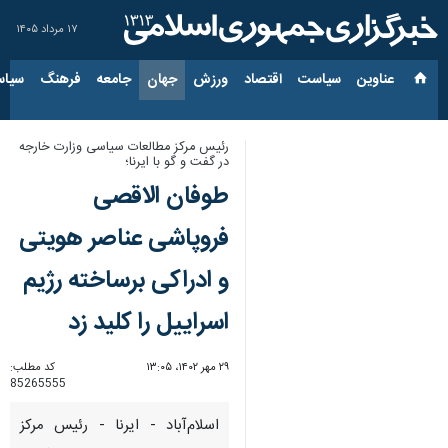
۱۷ مرداد ۱۴۰۵
عناوین‌
سیاست
اقتصاد
ورزش
جهان
جامعه
فرهنگ
سیاس
رئیس مرکز مطالعات سیاسی وزارت خارجه
در گفت و گو با ایرنا؛
طوفان الاقصی
فروپاشی عناصر هویتی
و ادراکی برساخته رژیم
اسراییل را ‌کلید زد
۲۹ مهر ۱۴۰۲، ۱۳:۰۵
کد مطلب:
85265555
اسلام‌آباد - ایرنا - رئیس مرکز