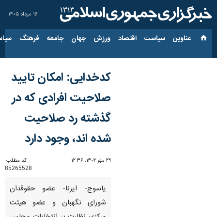
۱۶ مرداد ۱۴۰۵
عناوین‌
سیاست
اقتصاد
ورزش
جهان
جامعه
فرهنگ
سیاس
کدخدایی: امکان تایید
صلاحیت افرادی که در
گذشته رد صلاحیت
شده اند، وجود دارد
۲۹ مهر ۱۴۰۲، ۱۲:۳۶
کد مطلب:
85265528
یاسوج- ایرنا- عضو حقوقدان
شورای نگهبان و عضو هیئت