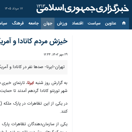
۱۷ مرداد ۱۴۰۵
عناوین‌
سیاست
اقتصاد
ورزش
جهان
جامعه
فرهنگ
سیاس
خیزش مردم کانادا و آمری
۲۹ مهر ۱۴۰۲، ۱۲:۴۴
تهران-ایرنا- صدها نفر در کانادا و آم
به گزارش روز شنبه
ایرنا
، تارنمای خبری
س
شهر تورنتو کانادا گردهم آمدند تا حمایت
کنند.
یکی از سازمان‌دهندگان تظاهرات پارک مل