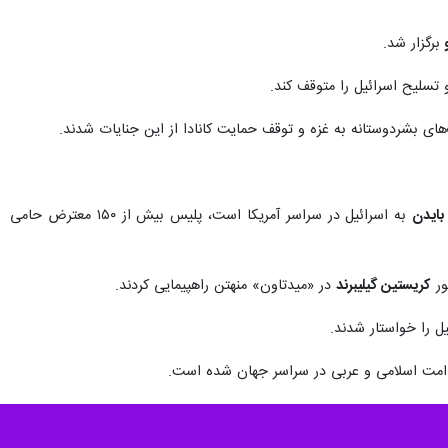
و
برگزار شد.
های بشردوستانه به غزه و توقف حمایت کانادا از این جنایات شدند.
ایدن
به اسرائیل در سراسر آمریکا است، پلیس بیش از ۱۵۰ معترض حامی
ور
کریستین گیلیبرند
در «میدتاون» منهتن راهپیمایی کردند.
 را خواستار شدند.
م امت اسلامی و عربی در سراسر جهان شده است.
بود. خشم مردمی از جنایات صهیونیست ها در کشورهای اسلامی و عربی تا
لاکت رسیدند.