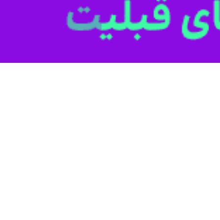
نیروهای مقاومت فلسطین از شنبه ۱۵ مهرماه برابر با ۷ اکتبر ۲۰۲۳ عملیات همه
ز تظاهرات حمایت از فلسطینیان