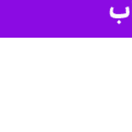
رزمین فلسطین شد. در این مدت، رژیم صهیونیستی با حملات خود به مناطق
صهیونیستی غیرقابل جبران است.
ت وارد شده به رژیم صهیونیستی معطوف شده بود، در روزهای اخیر وضعیت
ع جنگی بی‌فایده که به شهادت صدها نفر منتهی شده متهم می‌کنند. تصور
رائیل قرار گرفته‌اند، نه تنها ناشی از خوانش ناقص تاریخ است، درکی
هد چرا حماس و دیگر گروه‌های مقاومت چاره‌ای ندارند جز این‌که به مبارزه مسلحانه با اسرائیل