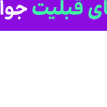
 آغاز عملیات طوفان الاقصی می‌گذرد. عملیاتی که سرآغاز تحولات مهمی در س
است.
می در سرزمین‌های اشغالی به جای گذاشت که به عقیده کارشناسان برای رژیم 
شروع عملیات مهم «طوفان الاقصی» توجه اصلی رسانه‌های جهان، به خسارا
 اصلی جنایت‌هایی است که از سوی رژیم صهیونیستی در غزه رخ می‌دهد.
ایش تلفات غیرنظامی در فلسطین برخی‌, نیروهای مقاومت فلسطینی را به شرو
اخیر و اتهام شروع جنگ به مردمی که بیش از هفت دهه تحت اشغال رژیم اس
با این حال، عواملی زیادی جدا از ۷۰ سال اشغال وجود دارد که توضیح می‌د