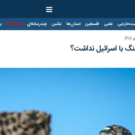
ت‌خارجی
علمی
فلسطین
استان‌ها
عکس
چندرسانه‌ای
ایرنا TV
با
۲۰)
گ با اسرائیل نداشت؟