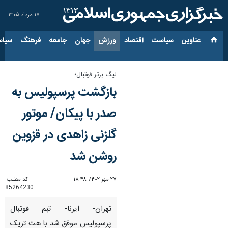
۱۷ مرداد ۱۴۰۵
عناوین‌
سیاست
اقتصاد
ورزش
جهان
جامعه
فرهنگ
سیاس
لیگ برتر فوتبال؛
بازگشت پرسپولیس به
صدر با پیکان/ موتور
گلزنی زاهدی در قزوین
روشن شد
۲۷ مهر ۱۴۰۲، ۱۸:۴۸
کد مطلب:
85264230
تهران- ایرنا- تیم فوتبال
پرسپولیس موفق شد با هت تریک