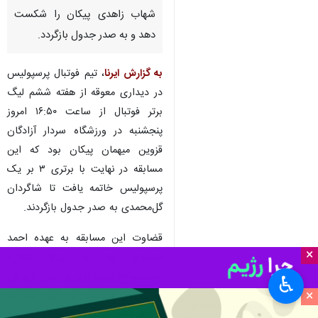
شهاب زاهدی پیکان را شکست
دهد و به صدر جدول بازگردد.
به گزارش ایرنا
، تیم فوتبال پرسپولیس
در دیداری معوقه از هفته ششم لیگ
برتر فوتبال از ساعت ۱۶:۵۰ امروز
پنجشنبه در ورزشگاه سردار آزادگان
قزوین میهمان پیکان بود که این
مسابقه در نهایت با برتری ۳ بر یک
پرسپولیس خاتمه یافت تا شاگردان
گل‌محمدی به صدر جدول بازگردند.
قضاوت این مسابقه به عهده احمد
×
محمدی بود و بهزاد پناهی،
محمدصالح عرب‌آبادی و ایمان کیهیش
♿︎
×
او را در قضاوت در این مسابقه
همراهی می‌کردند. همچنین علیرضا