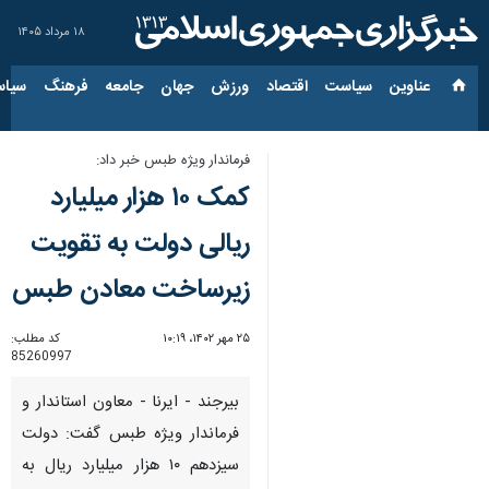
۱۸ مرداد ۱۴۰۵
عناوین‌
سیاست
اقتصاد
ورزش
جهان
جامعه
فرهنگ
سیاس
فرماندار ویژه طبس خبر داد:
کمک ۱۰ هزار میلیارد
ریالی دولت به تقویت
زیرساخت‌ معادن طبس
۲۵ مهر ۱۴۰۲، ۱۰:۱۹
کد مطلب:
85260997