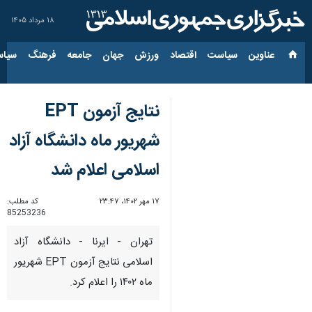
۱۸ مرداد ۱۴۰۵
عناوین‌
سیاست
اقتصاد
ورزش
جهان
جامعه
فرهنگ
سیاس
نتایج آزمون EPT
شهریور ماه دانشگاه آزاد
اسلامی اعلام شد
۱۷ مهر ۱۴۰۲، ۲۳:۴۷
کد مطلب:
85253236
تهران - ایرنا - دانشگاه آزاد
اسلامی نتایج آزمون EPT شهریور
ماه ۱۴۰۲ را اعلام کرد.