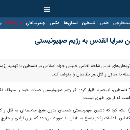
ت‌خارجی
علمی
فلسطین
استان‌ها
عکس
چندرسانه‌ای
ایرنا TV
با
ن سرایا القدس به رژیم صهیونیستی