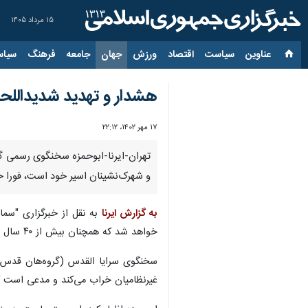
۱۵ مرداد ۱۴۰۵
عناوین‌
سیاست
اقتصاد
ورزش
جهان
جامعه
فرهنگ
سیاس
هشدار و تهدید شدیداللح
۱۷ مهر ۱۴۰۲، ۲۲:۱۲