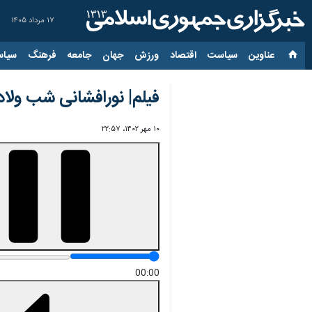
۱۷ مرداد ۱۴۰۵
عناوین‌
سیاست
اقتصاد
ورزش
جهان
جامعه
فرهنگ
سیاس
فیلم| نورافشانی شب ولاد
۱۰ مهر ۱۴۰۲، ۲۲:۵۷