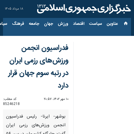
۱۸ مرداد ۱۴۰۵
عناوین‌
سیاست
اقتصاد
ورزش
جهان
جامعه
فرهنگ
سیاس
فدراسیون انجمن
ورزش‌های رزمی ایران
در رتبه سوم جهان قرار
دارد
۱۰ مهر ۱۴۰۲، ۲۰:۵۷
کد مطلب:
85246218
بوشهر- ایرنا- رئیس فدراسیون
انجمن‌ ورزش‌های رزمی ایران