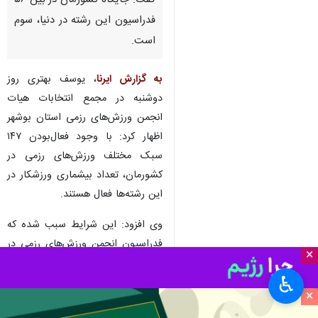
گفت: جایگاه کشورمان در بین ۵۶
فدراسیون این رشته در دنیا، سوم
است.
به گزارش ایرنا
، یوسف بهتری روز
دوشنبه در مجمع انتخابات هیات
انجمن ورزش‌های رزمی استان بوشهر
اظهار کرد: با وجود فعال‌بودن ۱۴۷
سبک مختلف ورزش‌های رزمی در
کشورمان، تعداد بیشماری ورزشکار در
این رشته‌ها فعال هستند.
وی افزود: این شرایط سبب شده که
فدراسیون انجمن ورزش‌های رزمی در
×
ابعاد همگانی و قهرمانی در سطح
♿︎
کشور فعالیت کند.
×
رئیس فدراسیون انجمن ورزش‌های