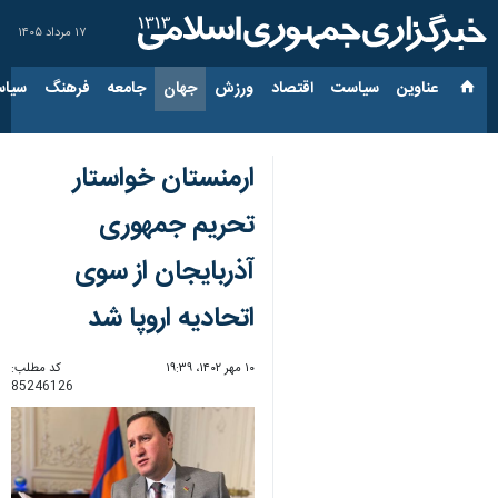
۱۷ مرداد ۱۴۰۵
عناوین‌
سیاست
اقتصاد
ورزش
جهان
جامعه
فرهنگ
سیاس
ارمنستان خواستار
تحریم جمهوری
آذربایجان از سوی
اتحادیه اروپا شد
۱۰ مهر ۱۴۰۲، ۱۹:۳۹
کد مطلب:
85246126