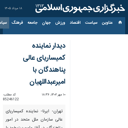
۱۸ مرداد ۱۴۰۵
عناوین‌
سیاست
اقتصاد
ورزش
جهان
جامعه
فرهنگ
سیاس
دیدار نماینده
کمیساریای عالی
پناهندگان با
امیرعبداللهیان
۱۰ مهر ۱۴۰۲، ۱۸:۳۶
کد مطلب:
85246122
تهران- ایرنا- نماینده کمیساریای
عالی سازمان ملل متحد در امور