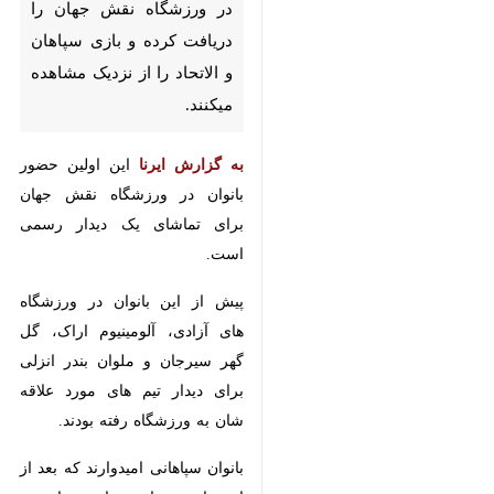
مشاهده میکنند.
به گزارش ایرنا
این اولین حضور
بانوان در ورزشگاه نقش جهان برای
تماشای یک دیدار رسمی است.
پیش از این بانوان در ورزشگاه های
آزادی، آلومینیوم اراک، گل گهر
سیرجان و ملوان بندر انزلی برای
دیدار تیم های مورد علاقه شان به
ورزشگاه رفته بودند.
بانوان سپاهانی امیدوارند که بعد از
این بازی بتوانند برای دیدار تیم
محبوبشان با خرید بلیط وارد ورزشگاه
♿︎
شوند.
به گزارش
ایرنا
، دیدار تیم‌های فوتبال