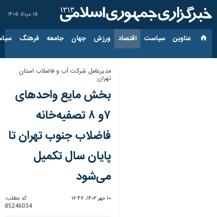
۱۵ مرداد ۱۴۰۵
عناوین‌
سیاست
اقتصاد
ورزش
جهان
جامعه
فرهنگ
سیاس
مدیرعامل شرکت آب و فاضلاب استان
تهران:
بخش مایع واحدهای
۷و ۸ تصفیه‌خانه
فاضلاب جنوب تهران تا
پایان سال تکمیل
می‌شود
۱۰ مهر ۱۴۰۲، ۱۶:۴۷
کد مطلب:
85246034