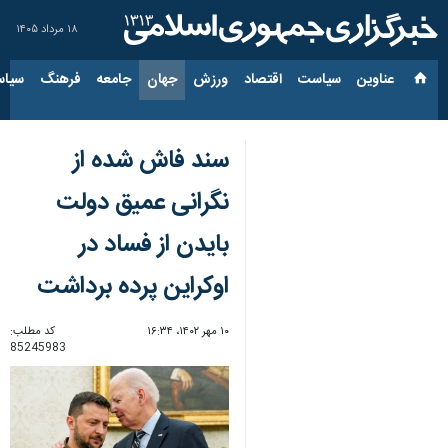
۱۸ مرداد ۱۴۰۵
عناوین‌
سیاست
اقتصاد
ورزش
جهان
جامعه
فرهنگ
سیاس
سند فاش شده از
نگرانی عمیق دولت
بایدن از فساد در
اوکراین پرده برداشت
۱۰ مهر ۱۴۰۲، ۱۶:۳۴
کد مطلب:
85245983