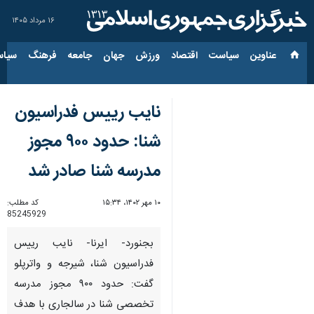
۱۶ مرداد ۱۴۰۵
عناوین‌
سیاست
اقتصاد
ورزش
جهان
جامعه
فرهنگ
سیاس
نایب رییس فدراسیون
شنا: حدود ۹۰۰ مجوز
مدرسه شنا صادر شد
۱۰ مهر ۱۴۰۲، ۱۵:۳۴
کد مطلب:
85245929
بجنورد- ایرنا- نایب رییس
فدراسیون شنا، شیرجه و واترپلو
گفت: حدود ۹۰۰ مجوز مدرسه
تخصصی شنا در سالجاری با هدف