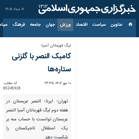
۱۶ مرداد ۱۴۰۵
عناوین‌
سیاست
اقتصاد
ورزش
جهان
جامعه
فرهنگ
سیاس
لیگ قهرمانان آسیا؛
کامبک النصر با گلزنی
ستاره‌ها
۱۰ مهر ۱۴۰۲، ۲۳:۳۵
کد مطلب:
85245928
تهران- ایرنا- النصر عربستان در
هفته دوم لیگ قهرمانان آسیا النصر
عربستان توانست با حساب سه بر
یک استقلال تاجیکستان را
شکست دهد.