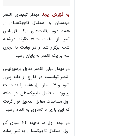
به گزارش ایرنا
، دیدار تیم‌های النصر
عربستان و استقلال تاجیکستان از
هفته دوم رقابت‌های لیگ قهرمانان
آسیا از ساعت ۲۱:۳۰ دقیقه دوشنبه
شب برگزار شد و در نهایت با برتری
سه بر یک النصر به پایان رسید.
در دیدار قبلی النصر مقابل پرسپولیس
النصر توانست در خارج از خانه پیروز
شود و ۳ امتیاز اول هفته را به دست
بیاورد. استقلال تاجیکستان در هفته
اول مسابقات مقابل الدحیل قرار گرفت
که این بازی با تساوی به اتمام رسید.
در نیمه اول در دقیقه ۴۴ سبای گل
اول استقلال تاجیکستان به ثمر رساند