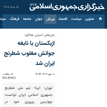
۱۵ مرداد ۱۴۰۵
عناوین‌
سیاست
اقتصاد
ورزش
جهان
جامعه
فرهنگ
سیاس
بازی‌های آسیایی هانگژو؛
ازبکستان با نابغه
جوانش مغلوب شطرنج
ایران شد
۱۰ مهر ۱۴۰۲، ۱۴:۵۲
کد مطلب:
85245892