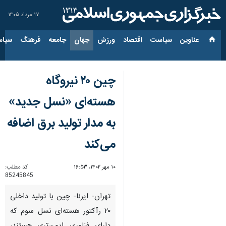
۱۷ مرداد ۱۴۰۵
عناوین‌
سیاست
اقتصاد
ورزش
جهان
جامعه
فرهنگ
سیاس
چین ۲۰ نیروگاه
هسته‌ای «نسل جدید»
به مدار تولید برق اضافه
می‌کند
۱۰ مهر ۱۴۰۲، ۱۶:۵۳
کد مطلب:
85245845