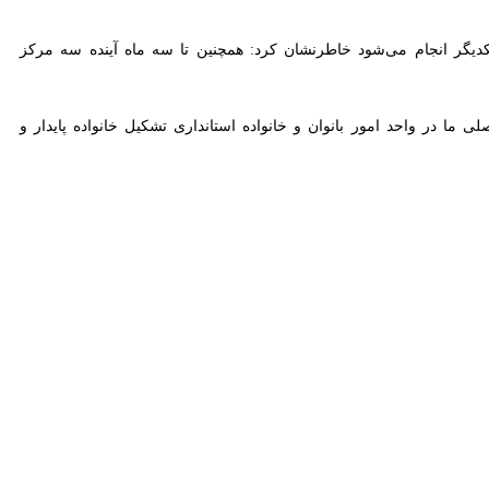
م جعفر صادق (ع) ، با مجوز رسمی وزارت ورزش و جوانان کشور و تاییدیه
اه‌اندازی مرکز تخصصی همسان گزینی همدان گفت: این مرکز برای افرادی که
احل پیش و پس از ازدواج و افزایش نرخ ازدواج و تحکیم زوج‌ها در زندگی