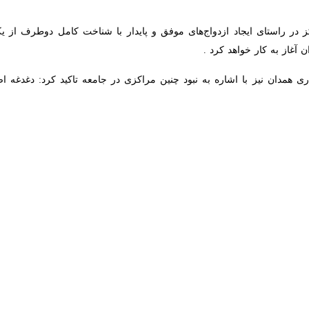
سان گزینی ازدواج همزمان با ایام با سعادت میلاد پیامبر اکرم (ص) و اما
اندازی شد.
نگی و جوانان اداره کل ورزش و جوانان استان همدان روز دوشنبه در مراسم ر
 شده و مشاوره‌های قبل ازدواج تا پس از عقد و زندگی زناشویی ارایه می‌شود.
اه‌اندازی چنین مراکزی شاهد نهضت صحیح ازدواج، همکف گزینی، مشاوره در مر