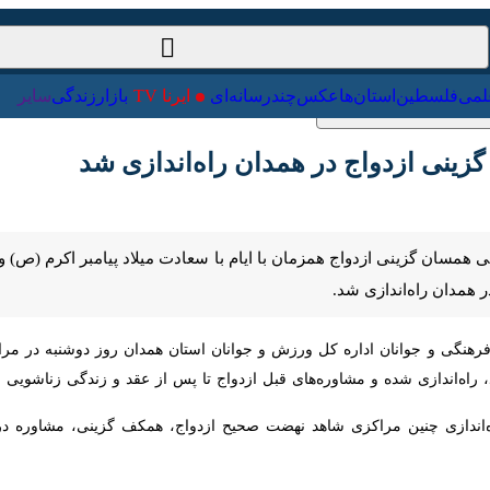
ت‌خارجی
علمی
فلسطین
استان‌ها
عکس
چندرسانه‌ای
ایرنا TV
با
 ازدواج در همدان راه‌اندازی شد