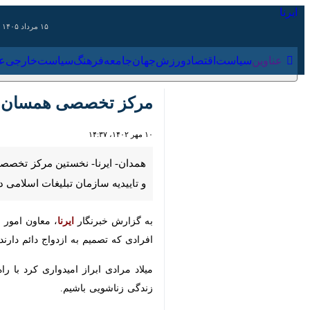
۱۵ مرداد ۱۴۰۵
عناوین‌
سیاست
اقتصاد
ورزش
جهان
جامعه
فرهنگ
سیاس
مرکز تخصصی همسان گزینی
۱۰ مهر ۱۴۰۲، ۱۴:۳۷