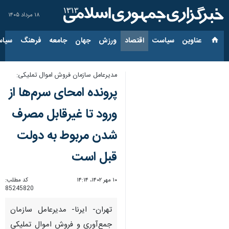
۱۸ مرداد ۱۴۰۵
عناوین‌
سیاست
اقتصاد
ورزش
جهان
جامعه
فرهنگ
سیاس
مدیرعامل سازمان فروش اموال تملیکی:
پرونده امحای سرم‌ها از
ورود تا غیرقابل مصرف
شدن مربوط به دولت
قبل است
۱۰ مهر ۱۴۰۲، ۱۴:۱۴
کد مطلب:
85245820
تهران- ایرنا- مدیرعامل سازمان
جمع‌آوری و فروش اموال تملیکی