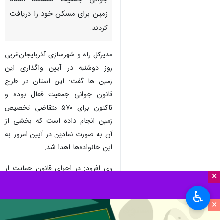
جوانی جمعیت هستند، اسناد
زمین برای مسکن خود را دریافت
کردند.
مدیرکل راه و شهرسازی آذربایجان‌غربی
روز دوشنبه در آیین واگذاری این
زمین ها گفت: این استان در طرح
قانون جوانی جمعیت فعال بوده و
تاکنون برای ۵۷۰ متقاضی تخصیص
زمین انجام داده است که بخشی از
آن به صورت نمادین در آیین امروز به
این خانواده‌ها اهدا شد.
وی افزود: در اجرای قانون حمایت از
×
خانواده و جوانی جمعیت، برای این
♿︎
تعداد متقاضی ۳۰۰ قطعه زمین
×
مسکونی تخصیص یافته است.