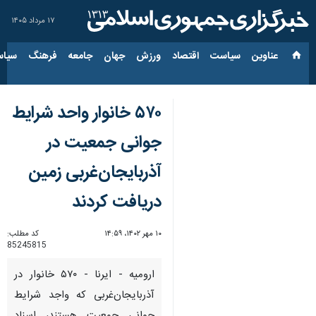
۱۷ مرداد ۱۴۰۵
عناوین‌
سیاست
اقتصاد
ورزش
جهان
جامعه
فرهنگ
سیاس
۵۷۰ خانوار واحد شرایط
جوانی جمعیت در
آذربایجان‌غربی زمین
دریافت کردند
۱۰ مهر ۱۴۰۲، ۱۴:۵۹
کد مطلب:
85245815
ارومیه - ایرنا - ۵۷۰ خانوار در
آذربایجان‌غربی که واجد شرایط