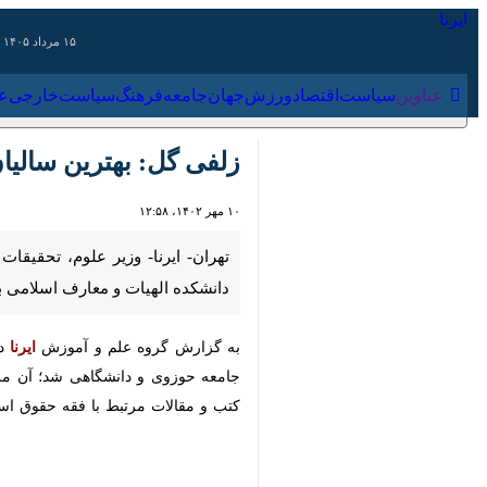
۱۵ مرداد ۱۴۰۵
عناوین‌
سیاست
اقتصاد
ورزش
جهان
جامعه
فرهنگ
سیاس
زلفی گل: بهترین سالیان
۱۰ مهر ۱۴۰۲، ۱۲:۵۸