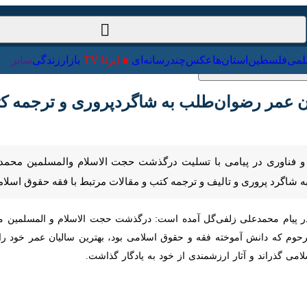
ت‌خارجی
علمی
فلسطین
استان‌ها
عکس
چندرسانه‌ای
ایرنا TV
با
 عمر رضوان‌طلب به شاگردپروری و ترجمه کتاب 