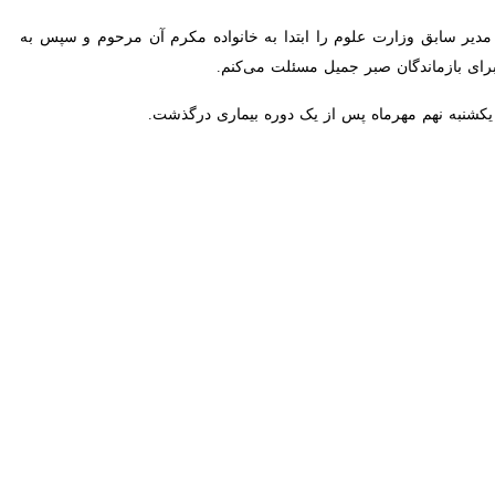
‌طلب نوشت: آن مرحوم بهترین سالیان عمر خود را در دانشکده الهیات و
ضا رضوان‌طلب که رضوان الهی نصیب وی باد، موجب تاثر و تاسف جامعه
 الهیات و معارف اسلامی به شاگرد پروری و تالیف و ترجمه کتب و مقالات