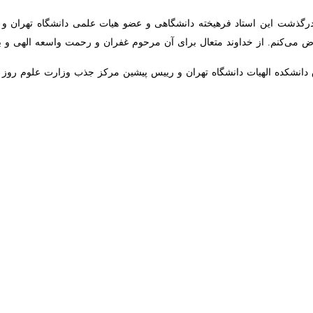
 فناوری در پیامی با تسلیت درگذشت حجت الاسلام والمسلمین محمدرضا رضوان
 و ترجمه کتب و مقالات مرتبط با فقه حقوق اسلامی گذراند.
ام محمدعلی زلفی‌گل آمده است: درگذشت حجت الاسلام و المسلمین محمدر
نش آموخته فقه و حقوق اسلامی بود، بهترین سالیان عمر خود را در دانشکده
 ارزشمندی از خود به یادگار گذاشت.