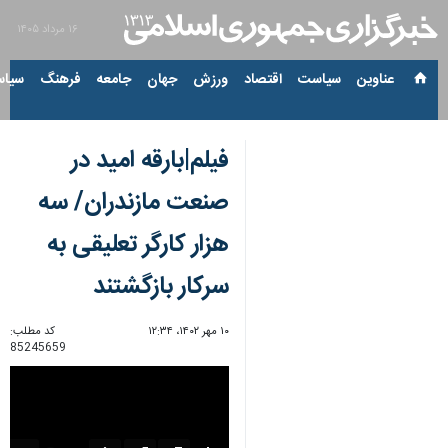
۱۶ مرداد ۱۴۰۵
عناوین‌
سیاست
اقتصاد
ورزش
جهان
جامعه
فرهنگ
سیاس
فیلم|بارقه امید در
صنعت مازندران/ سه
هزار کارگر تعلیقی به
سرکار بازگشتند
۱۰ مهر ۱۴۰۲، ۱۲:۳۴
کد مطلب:
85245659