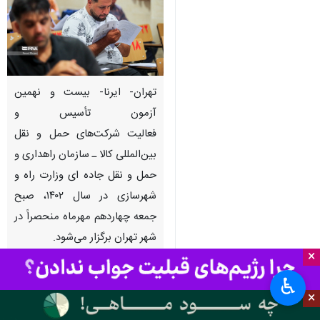
تهران- ایرنا- بیست‌ و نهمین
آزمون تأسیس و
فعالیت شرکت‌های حمل و نقل
بین‌المللی کالا ـ سازمان راهداری و
حمل و ‌نقل جاده ای وزارت راه و
شهرسازی در سال ۱۴۰۲، صبح
جمعه چهاردهم مهرماه منحصراً در
شهر تهران برگزار می‌شود.
×
به گزارش
گروه علم و آموزش
ایرنا
،
♿︎
سازمان سنجش آموزش کشور در
×
اطلاعیه ای زمان پرینت کارت، محل