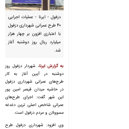
دزفول - ایرنا - عملیات اجرایی ۴۰
طرح عمرانی شهرداری دزفول با
اعتباری افزون بر چهار هزار میلیارد
ریال روز دوشنبه آغاز شد.
به گزارش ایرنا
، شهردار دزفول روز
دوشنبه در آیین آغاز به کار طرح‌های
عمرانی شهرداری دزفول در حاشیه
میدان قیصر امین پور این شهر گفت:
اجرای طرح‌های عمرانی شاخص اصلی
ترین دغدغه مسوولان و مردم دزفول
است.
♿︎
×
وی افزود: شهرداری دزفول طرح فعال
عمرانی و اسنادی درخصوص اجرای