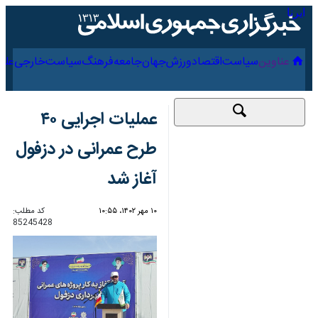
۱۷ مرداد ۱۴۰۵
عناوین‌
سیاست
اقتصاد
ورزش
جهان
جامعه
فرهنگ
عملیات اجرایی ۴۰ طرح
عمرانی در دزفول آغاز
شد
۱۰ مهر ۱۴۰۲، ۱۰:۵۵
کد مطلب:
85245428