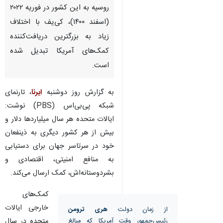
روسیه به این کشور در فوریه ۲۰۲۲
(اسفند ۱۴۰۰)، کی‌یف با اختلاف
زیاد به بزرگترین دریافت‌کننده
کمک‌های آمریکا تبدیل شده
است.
به گزارش روز دوشنبه
ایرنا
، تارنمای
شبکه پی‌بی‌اس (PBS) نوشت:
ایالات متحده هر سال میلیاردها دلار و
بیش از هر کشور دیگری به ذینفعان
خود در سرتاسر جهان برای دستیابی
به منافع امنیتی، اقتصادی و
بشردوستانه‌اش، کمک ارسال می‌کند.
کمک‌های
خارجی ایالات
از زمان دولت
هری ترومن
متحده در سال
رئیس‌جمهور وقت آمریکا که مبالغ