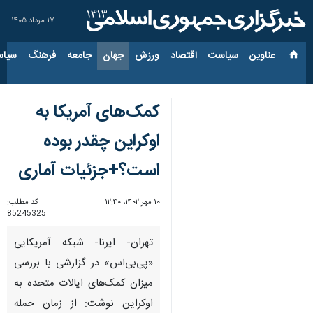
۱۷ مرداد ۱۴۰۵
عناوین‌
سیاست
اقتصاد
ورزش
جهان
جامعه
فرهنگ
سیاس
کمک‌های آمریکا به
اوکراین چقدر بوده
است؟+جزئیات آماری
۱۰ مهر ۱۴۰۲، ۱۲:۴۰
کد مطلب:
85245325
تهران- ایرنا- شبکه آمریکایی
«پی‌بی‌اس» در گزارشی با بررسی
میزان کمک‌های ایالات متحده به
اوکراین نوشت: از زمان حمله