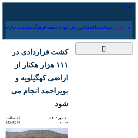
۱۸ مرداد ۱۴۰۵
عناوین‌
سیاست
اقتصاد
ورزش
جهان
جامعه
فرهنگ
کشت قراردادی در ۱۱۱
هزار هکتار از اراضی
کهگیلویه و بویراحمد
انجام می شود
۱۰ مهر ۱۴۰۲، ۱۰:۳۴
کد مطلب:
85245266