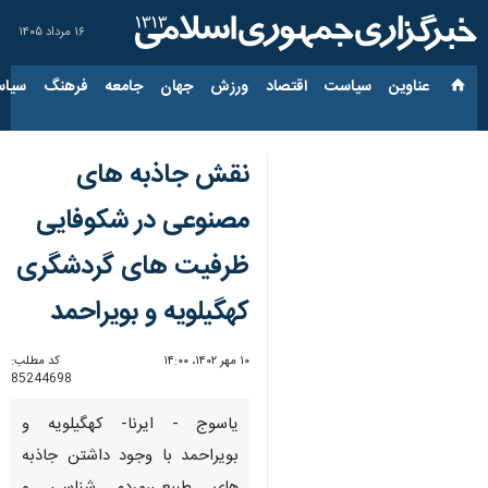
۱۶ مرداد ۱۴۰۵
عناوین‌
سیاست
اقتصاد
ورزش
جهان
جامعه
فرهنگ
سیاس
نقش جاذبه های
مصنوعی در شکوفایی
ظرفیت های گردشگری
کهگیلویه و بویراحمد
۱۰ مهر ۱۴۰۲، ۱۴:۰۰
کد مطلب:
85244698
یاسوج - ایرنا- کهگیلویه و
بویراحمد با وجود داشتن جاذبه