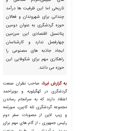
های طبیعی،مردم شناسی و
تاریخی اما این ظرفیت ها درآمد
چندانی برای شهروندان و فعالان
حوزه گردشگری به عنوان دومین
پتانسیل اقتصادی این سرزمین
چهارفصل ندارد و کارشناسان
ایجاد جاذبه های مصنوعی را
راهکاری مهم برای شکوفایی این
حوزه می دانند.
به گزارش ایرنا
،
صاحب نظران صنعت
گردشگری در کهگیلویه و بویراحمد
اعتقاد دارند که به سرانجام رساندن
مجموعه گردشگری تله کابین، سورتمه
و زیپ لاین از مصوبات سفر دوم
رئیس جمهوری ، از گام های مهم برای