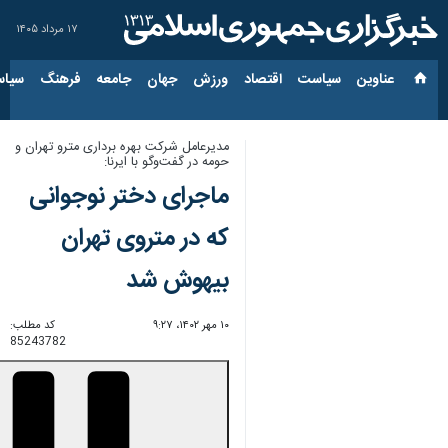
۱۷ مرداد ۱۴۰۵
عناوین‌
سیاست
اقتصاد
ورزش
جهان
جامعه
فرهنگ
سیاس
مدیرعامل شرکت بهره برداری مترو تهران و
حومه در گفت‌وگو با ایرنا:
ماجرای دختر نوجوانی
که در متروی تهران
بیهوش شد
۱۰ مهر ۱۴۰۲، ۹:۲۷
کد مطلب:
85243782