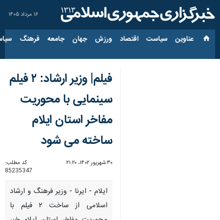
۱۶ مرداد ۱۴۰۵
عناوین‌
سیاست
اقتصاد
ورزش
جهان
جامعه
فرهنگ
سیاس
فیلم| وزیر ارشاد: ۲ فیلم
سینمایی با محوریت
مفاخر استان ایلام
ساخته می شود
۳۰ شهریور ۱۴۰۲، ۲۱:۲۰
کد مطلب:
85235347
ایلام - ایرنا - وزیر فرهنگ و ارشاد
اسلامی از ساخت ۲ فیلم با