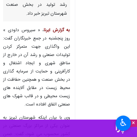
رشد تولید در بخش صنعت
شهرستان تبریز خبر داد.
به گزارش ایرنا
، « سیروس داودی »
روز پنجشنبه در جمع خبرنگاران گفت:
این واگذاری جهت متمرکز کردن
تولیدات صنعتی و رشد آن در خارج از
مناطق شهری و ایجاد اشتغال و
کارآفرینی و حمایت از سرمایه گذاری
در بخش صنعت و همچنین حفاظت از
محیط زیست در مقابل آلاینده های
زیست محیطی و در قالب شهرک های
صنعتی اتفاق افتاده است.
وی با بیان اینکه شهرستان تبریز به
♿︎
×
عنوان یکی از مراکز بزرگ صنعتی در
کشور محسوب می شود، گفت: ضمن