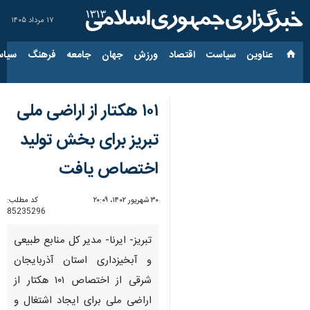
۱۷ مرداد ۱۴۰۵
عناوین‌
سیاست
اقتصاد
ورزش
جهان
جامعه
فرهنگ
سیاس
۱۰۱ هکتار از اراضی ملی
تبریز برای بخش تولید
اختصاص یافت
۳۰ شهریور ۱۴۰۲، ۲۰:۰۹
کد مطلب:
85235296
تبریز- ایرنا- مدیر کل منابع طبیعی
و آبخیزداری استان آذربایجان
شرقی از اختصاص ۱۰۱ هکتار از
اراضی ملی برای ایجاد اشتغال و