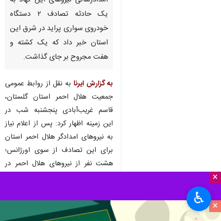
امدادرسانی نیروهای این نهاد به
یک حادثه تصادف ۲ دستگاه
خودروی سواری پراید در شرق این
استان خبر داد که یک کشته و
هفت مجروح بر جای گذاشت.
به گزارش ایرنا
به نقل از روابط عمومی
جمعیت هلال احمر استان گلستان،
قاسم غریب‌آبادی پنجشنبه شب در
این زمینه اظهار کرد: پس از اعلام نیاز
به نیروهای امدادگر هلال احمر استان
برای این تصادف از سوی اورژانس؛
هشت نفر از نیروهای هلال احمر در
×
قالب چهار تیم امداد و نجات به محل
حادثه اعزام شدند.
♿︎
×
وی بیان کرد: این حادثه در محدوده