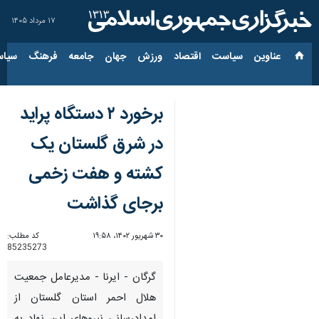
۱۷ مرداد ۱۴۰۵
عناوین‌
سیاست
اقتصاد
ورزش
جهان
جامعه
فرهنگ
سیاس
برخورد ۲ دستگاه پراید
در شرق گلستان یک
کشته و هفت زخمی
برجای گذاشت
۳۰ شهریور ۱۴۰۲، ۱۹:۵۸
کد مطلب:
85235273
گرگان - ایرنا - مدیرعامل جمعیت
هلال احمر استان گلستان از