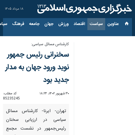
۱۸ مرداد ۱۴۰۵
عناوین‌
سیاست
اقتصاد
ورزش
جهان
جامعه
فرهنگ
سیاس
کارشناس مسائل سیاسی:
سخنرانی رئیس جمهور
نوید ورود جهان به مدار
جدید بود
۳۰ شهریور ۱۴۰۲، ۱۸:۲۴
کد مطلب:
85235245
تهران- ایرنا- کارشناس مسائل
سیاسی در ارزیابی سخنان
رئیس‌جمهور در نشست مجمع