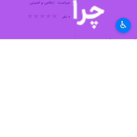
♿︎
خودرویی به میزبانی ارتش جمهوری اسلا
به گزارش خبرنگار حوزه دفاعی
ایرنا
،
امی
اتحاد مثال‌زدنی خواهد بود.
وی اضافه کرد: تیزپروازان نیروی هوایی
گذارند.
معاون اجرایی ارتش جمهوری اسلامی ایر
جایگاه انجام می‌شود.
لشکری در رژه بندرعباس حضور می یابند