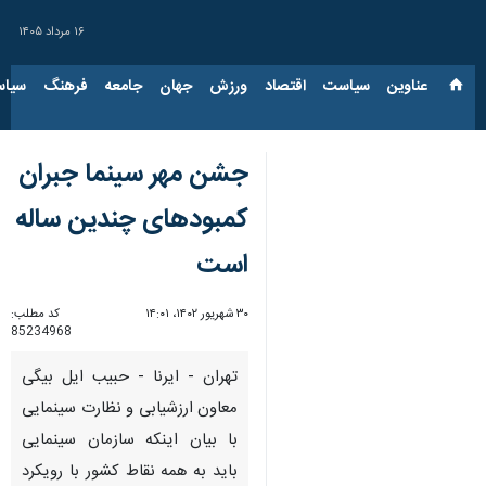
۱۶ مرداد ۱۴۰۵
عناوین‌
سیاست
اقتصاد
ورزش
جهان
جامعه
فرهنگ
سیاس
جشن مهر سینما جبران
کمبودهای چندین ساله
است
۳۰ شهریور ۱۴۰۲، ۱۴:۰۱
کد مطلب:
85234968
تهران - ایرنا - حبیب ایل بیگی
معاون ارزشیابی و نظارت سینمایی
با بیان اینکه سازمان سینمایی
باید به همه نقاط کشور با رویکرد