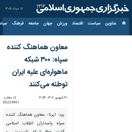
۱۶ مرداد ۱۴۰۵
عناوین‌
سیاست
اقتصاد
ورزش
جهان
جامعه
فرهنگ
سیاس
معاون هماهنگ کننده
سپاه: ۳۰۰ شبکه
ماهواره‌ای علیه ایران
توطئه می‌کنند
۳۰ شهریور ۱۴۰۲، ۱۲:۵۴
کد مطلب:
85234961
یزد- ایرنا- معاون هماهنگ کننده
سپاه پاسداران انقلاب اسلامی