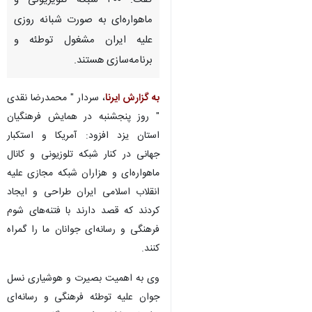
گفت: ۳۰۰ شبکه تلویزیونی و
ماهواره‌ای به صورت شبانه روزی
علیه ایران مشغول توطئه و
برنامه‌سازی هستند.
به گزارش ایرنا
، سردار " محمدرضا نقدی
" روز پنجشنبه در همایش فرهنگیان
استان یزد افزود: آمریکا و استکبار
جهانی در کنار شبکه تلوزیونی و کانال
ماهواره‌ای و هزاران شبکه مجازی علیه
انقلاب اسلامی ایران طراحی و ایجاد
کردند که قصد دارند با فتنه‌های شوم
فرهنگی و رسانه‌ای جوانان ما را گمراه
کنند.
وی به اهمیت بصیرت و هوشیاری نسل
جوان علیه توطئه فرهنگی و رسانه‌ای