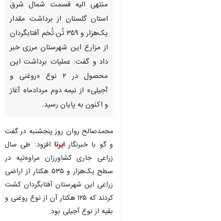
منتهی الیه قسمت شمال شرق
استان گلستان از برداشت مقدار
یک‌هزار و ۳۵۹ تُن تُخم آفتابگردان
از مزارع این شهرستان مرزی خبر
داد و گفت: عملیات برداشت این
محصول در ۲ نوع «روغنی و
آجیلی» از نیمه دوم مردادماه آغاز
و اکنون به پایان رسید.
محمدصالح روان روز پنجشنبه در گفت
و گو با خبرنگار
ایرنا
افزود: طی سال
زراعی جاری کشاورزان مراوه‌تپه در
سطح یک‌هزار و ۵۳۵ هکتار از اراضی
زراعی این شهرستان آفتابگردان کشت
کردند که ۱۲۵ هکتار آن از نوع روغنی و
بقیه از نوع آجیلی بود.