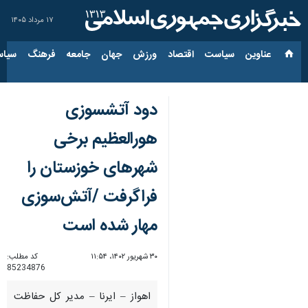
۱۷ مرداد ۱۴۰۵
عناوین‌
سیاست
اقتصاد
ورزش
جهان
جامعه
فرهنگ
سیاس
دود آتشسوزی
هورالعظیم برخی
شهرهای خوزستان را
فراگرفت /آتش‌سوزی
مهار شده است
۳۰ شهریور ۱۴۰۲، ۱۱:۵۴
کد مطلب:
85234876
اهواز – ایرنا – مدیر کل حفاظت