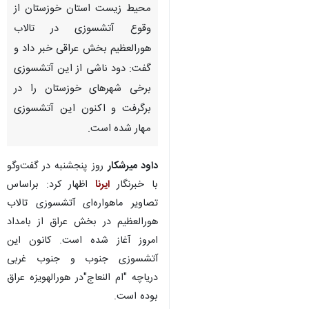
محیط زیست استان خوزستان از
وقوع آتشسوزی در تالاب
هورالعظیم بخش عراقی خبر داد و
گفت: دود ناشی از این آتشسوزی
برخی شهرهای خوزستان را در
برگرفت و اکنون این آتشسوزی
مهار شده است.
داود میرشکار
روز پنجشنبه در گفت‌وگو
با خبرنگار
ایرنا
اظهار کرد: براساس
تصاویر ماهواره‌ای آتشسوزی تالاب
هورالعظیم در بخش عراق از بامداد
امروز آغاز شده است. کانون این
آتشسوزی جنوب و جنوب غربی
دریاچه "ام النعاج"در هورالهویزه عراق
بوده است.