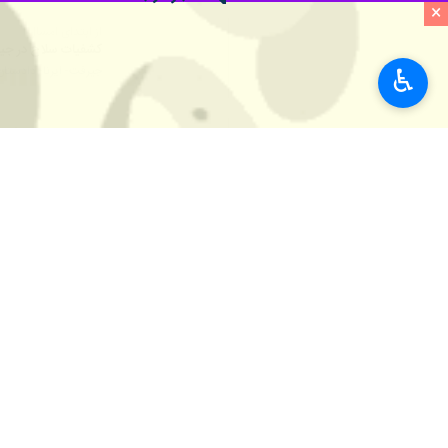
×
♿︎
زخمی داشته است.
بخشدار اسماعیلی شهرستان جیرفت روز
تیراندازی به وسیله کلت به حاضران موجب مرگ 
تیراندازی می‌کند.
وی ادامه داد: تلاش برای بازداشت فرد 
مسئولان انتظامی، امنیتی و قضایی در ج
دست آورده‌اند اما همچنان سلاح در من
جیرفت در ۲۳۸ کیلومتری جنوب مرکز استان کرمان واقع شده است.