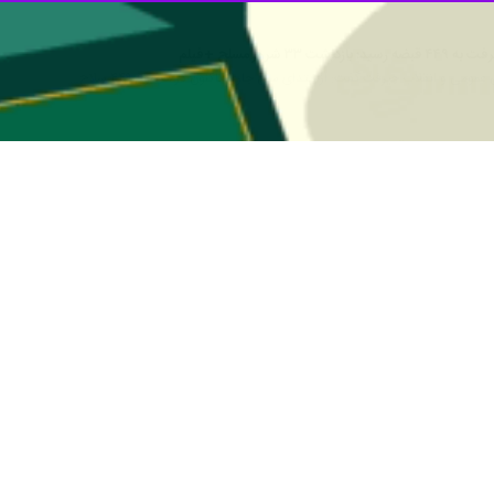
 پنجشنبه در پاسخ به تماس تلفنی خبرنگار
ایرنا
توضیح داد: شب گذشته(به د
۲ نفر شد.
موسی مرسل‌پور با اشاره به اینکه حادثه یک مجروح نی
مسلح جریان دارد.
نوب کرمان طرح‌های مختلفی را برای تحویل سلاح اجرا کرده‌اند تا از تعداد 
اطق جنوب کرمان در دست برخی افراد وجود دارد.