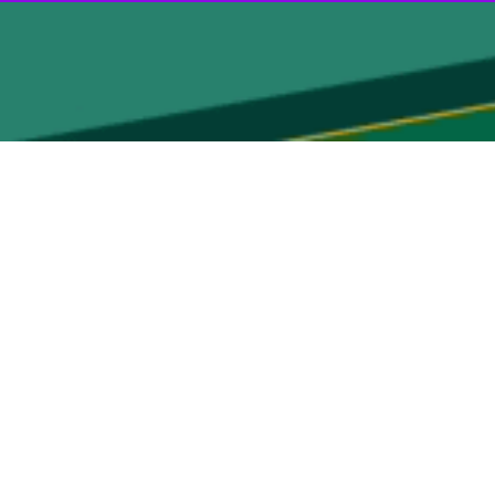
جیرفت- ایرنا- خبر درگیری و تیراندازی در جریان مراسم جشن ختنه‌سوران واقع در بخش اسماعیلی شهرستان جیرفت درحالی مخابره می شود که بنا بر اعلام مسئولان این رویداد ۲ کشته و یک
نبال درگیری بین افراد) یک نفر در جشن ختنه سوران در این بخش با
ز داشته اظهار کرد: این جشن تا ۲ بامداد پنجشنبه در یک باغ ادامه داشته است که در آن زمان فردی ( به دنبال وقوع درگیری) به حاضران
سلاح‌های موجود در جوامع این منطقه کاسته شود که موفقیت‌هایی را هم به