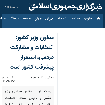
۱۵ مرداد ۱۴۰۵
عناوین‌
سیاست
اقتصاد
ورزش
جهان
جامعه
فرهنگ
سیاس
معاون وزیر کشور:
انتخابات و مشارکت
مردمی، استمرار
پیشرفت کشور است
۳۰ شهریور ۱۴۰۲، ۱۴:۱۷
کد مطلب:
85234850
رشت- ایرنا- معاون سیاسی وزیر
کشور و رئیس ستاد انتخابات