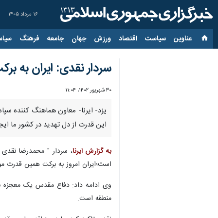
۱۶ مرداد ۱۴۰۵
عناوین‌
سیاست
اقتصاد
ورزش
جهان
جامعه
فرهنگ
سیاس
سردار نقدی: ایران به ب
۳۰ شهریور ۱۴۰۲، ۱۱:۰۴
یزد- ایرنا- معاون هماهنگ کننده سپا
این قدرت‌ از دل تهدید در کشور ما ایج
به گزارش ایرنا
، سردار " محمدرضا نقدی "
است؛ایران امروز به برکت همین قدرت م
وی ادامه داد: دفاع مقدس یک معجزه بی
منطقه است.