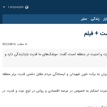
زار
زندگی
سایر
ست + فیلم
کد مطلب:
85234816
 عزت و امنیت در منطقه است، گفت: موشک‌های ما قدرت بازدارندگی دارد و
 ایران به برکت خون شهیدان و ایستادگی مردم مقابل دشمن قدرت برتر منطقه
سترده استکبار به خصوص در عرصه اقتصادی و روانی در اوج عزت و قدرت در